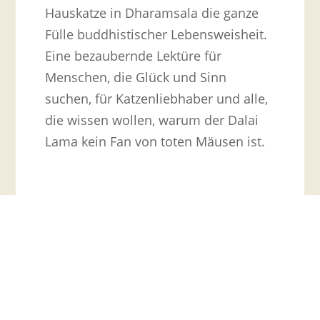
Hauskatze in Dharamsala die ganze
Fülle buddhistischer Lebensweisheit.
Eine bezaubernde Lektüre für
Menschen, die Glück und Sinn
suchen, für Katzenliebhaber und alle,
die wissen wollen, warum der Dalai
Lama kein Fan von toten Mäusen ist.
←
Nächster Beitrag
Vorheriger Beitrag
→