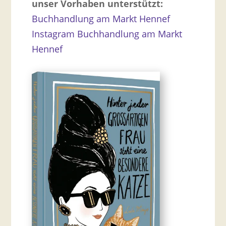
unser Vorhaben unterstützt:
Buchhandlung am Markt Hennef
Instagram Buchhandlung am Markt
Hennef