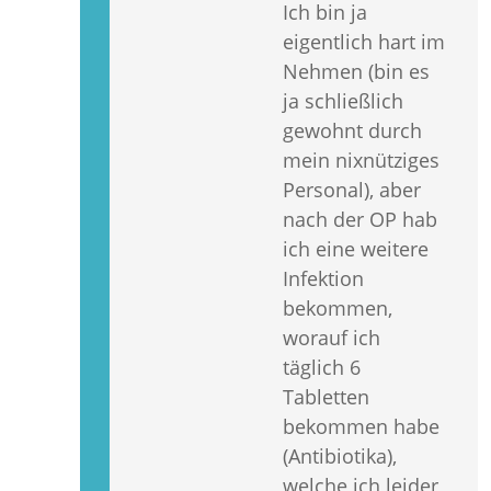
Ich bin ja
eigentlich hart im
Nehmen (bin es
ja schließlich
gewohnt durch
mein nixnütziges
Personal), aber
nach der OP hab
ich eine weitere
Infektion
bekommen,
worauf ich
täglich 6
Tabletten
bekommen habe
(Antibiotika),
welche ich leider