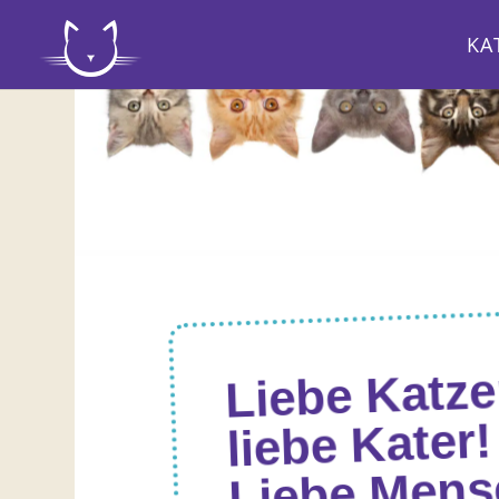
KA
Liebe Katze
liebe Kater!
Liebe Mens