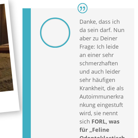
Danke, dass ich
da sein darf. Nun
aber zu Deiner
Frage: Ich leide
an einer sehr
schmerzhaften
und auch leider
sehr häufigen
Krankheit, die als
Autoimmunerkra
nkung eingestuft
wird, sie nennt
sich
FORL, was
für „Feline