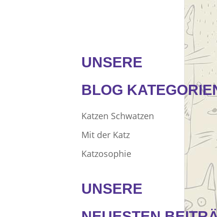
UNSERE
BLOG KATEGORIE
Katzen Schwatzen
Mit der Katz
Katzosophie
UNSERE
NEUESTEN BEITR