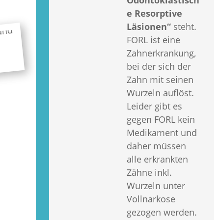
Odontoklastisch
e Resorptive
Läsionen“
steht.
FORL ist eine
Zahnerkrankung,
bei der sich der
Zahn mit seinen
Wurzeln auflöst.
Leider gibt es
gegen FORL kein
Medikament und
daher müssen
alle erkrankten
Zähne inkl.
Wurzeln unter
Vollnarkose
gezogen werden.