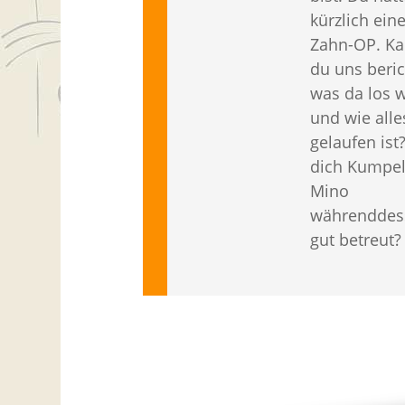
kürzlich ein
Zahn-OP. Ka
du uns beric
was da los 
und wie alle
gelaufen ist
dich Kumpe
Mino
währenddes
gut betreut?