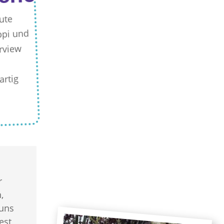
ute
ppi und
erview
artig
r
,
 uns
est