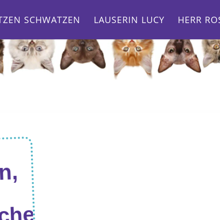
TZEN SCHWATZEN
LAUSERIN LUCY
HERR RO
n,
chen!