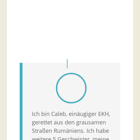
Ich bin Caleb, einäugiger EKH,
gerettet aus den grausamen
Straßen Rumäniens. Ich habe
weitere 5 Geschwister, meine