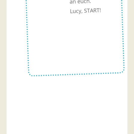
an euch.
Lucy, START!