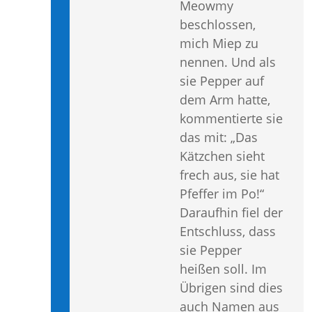
Meowmy
beschlossen,
mich Miep zu
nennen. Und als
sie Pepper auf
dem Arm hatte,
kommentierte sie
das mit: „Das
Kätzchen sieht
frech aus, sie hat
Pfeffer im Po!“
Daraufhin fiel der
Entschluss, dass
sie Pepper
heißen soll. Im
Übrigen sind dies
auch Namen aus