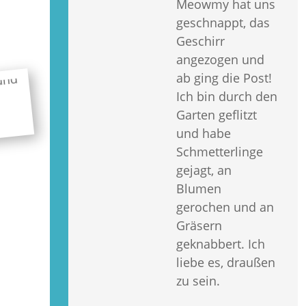
Meowmy hat uns
geschnappt, das
Geschirr
angezogen und
ab ging die Post!
Ich bin durch den
Garten geflitzt
und habe
Schmetterlinge
gejagt, an
Blumen
gerochen und an
Gräsern
geknabbert. Ich
liebe es, draußen
zu sein.