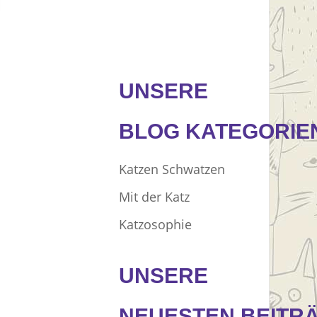
UNSERE
BLOG KATEGORIE
Katzen Schwatzen
Mit der Katz
Katzosophie
UNSERE
NEUESTEN BEITR