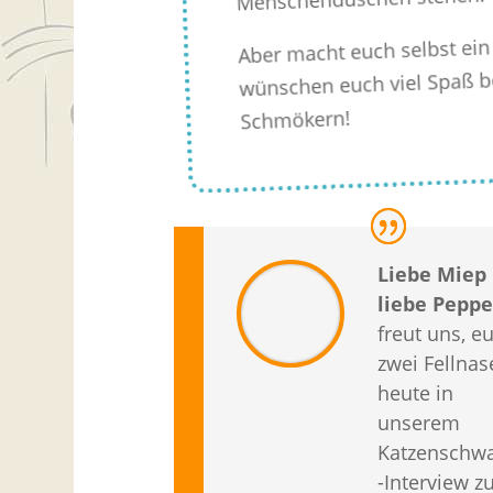
Aber macht euch selbst ein 
wünschen euch viel Spaß 
Schmökern!
Liebe Miep
liebe Peppe
freut uns, e
zwei Fellnas
heute in
unserem
Katzenschw
-Interview z