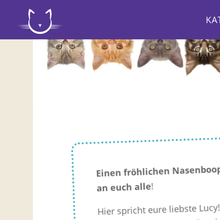
KA
Einen fröhlichen Nasenboo
!
an euch alle
Hier spricht eure liebste Lucy