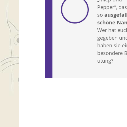
Pepper“, das
so
ausgefal
schöne Na
Wer hat euc
gegeben un
haben sie e
besondere 
utung?