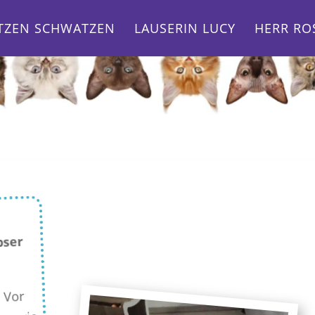
TZEN SCHWATZEN
LAUSERIN LUCY
HERR RO
pser
! Vor