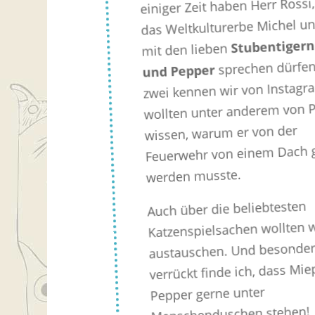
einiger Zeit haben Herr Rossi
das Weltkulturerbe Michel un
Stubentigern
mit den lieben
sprechen dürfen
und Pepper
zwei kennen wir von Instagr
wollten unter anderem von 
wissen, warum er von der
Feuerwehr von einem Dach g
werden musste.
Auch über die beliebtesten
Katzenspielsachen wollten w
austauschen. Und besonde
verrückt finde ich, dass Mi
Pepper gerne unter
Menschenduschen stehen!