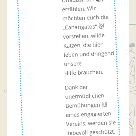
erzählen. Wir
möchten euch die
„Canarigatos“ 🐱
vorstellen, wilde
Katzen, die hier
leben und dringend
unsere
Hilfe brauchen.
Dank der
unermüdlichen
Bemühungen 🙌
eines engagierten
Vereins, werden sie
liebevoll geschützt,