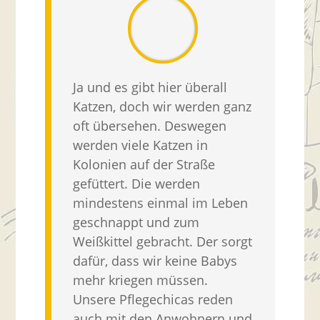
Ja und es gibt hier überall
Katzen, doch wir werden ganz
oft übersehen. Deswegen
werden viele Katzen in
Kolonien auf der Straße
gefüttert. Die werden
mindestens einmal im Leben
geschnappt und zum
Weißkittel gebracht. Der sorgt
dafür, dass wir keine Babys
mehr kriegen müssen.
Unsere Pflegechicas reden
auch mit den Anwohnern und