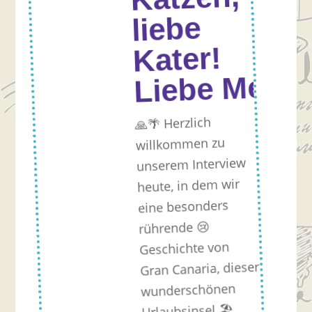
liebe
Kater!
Liebe Mens
🙏🌴 Herzlich
willkommen zu
unserem Interview
heute, in dem wir
eine besonders
rührende 😢
Geschichte von
Gran Canaria, dieser
wunderschönen
Urlaubsinsel 🏖️,