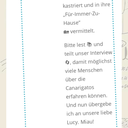
kastriert und in ihre
„Für-Immer-Zu-
Hause“
🏡 vermittelt.
Bitte lest 📚 und
teilt unser Interview
🔄, damit möglichst
viele Menschen
über die
Canarigatos
erfahren können.
Und nun übergebe
ich an unsere liebe
Lucy. Miau!