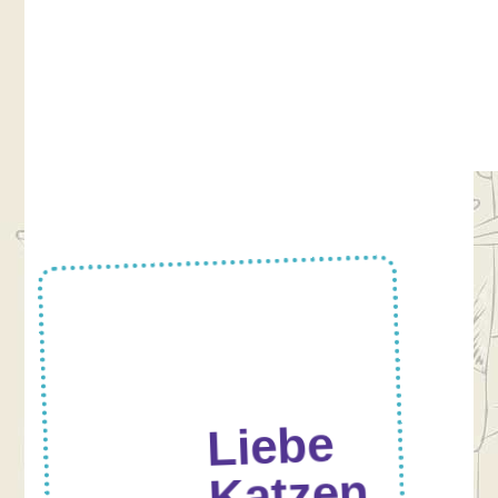
Liebe
Katzen,