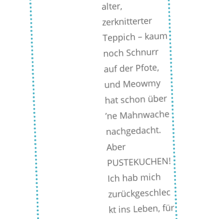
alter,
zerknitterter
Teppich – kaum
noch Schnurr
auf der Pfote,
und Meowmy
hat schon über
’ne Mahnwache
nachgedacht.
Aber
PUSTEKUCHEN!
Ich hab mich
zurückgeschlec
kt ins Leben, für