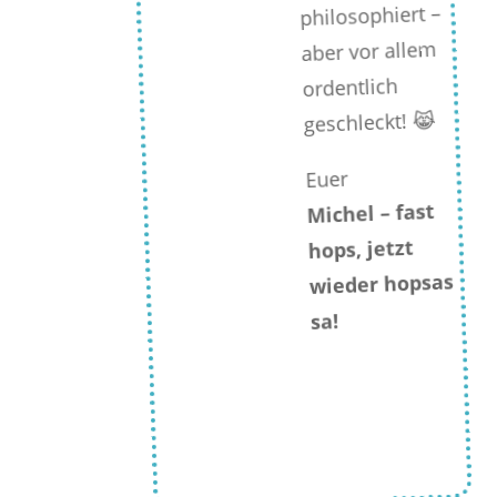
philosophiert –
aber vor allem
ordentlich
geschleckt! 😹
Euer
Michel – fast
hops, jetzt
wieder hopsas
sa!