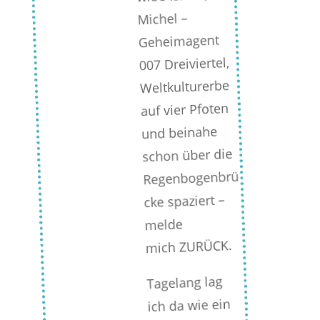
Michel –
Geheimagent
007 Dreiviertel,
Weltkulturerbe
auf vier Pfoten
und beinahe
schon über die
Regenbogenbrü
cke spaziert –
melde
mich ZURÜCK.
Tagelang lag
ich da wie ein