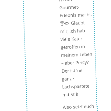
Gourmet-
Erlebnis macht.
🍸🐟 Glaubt
mir, ich hab
viele Kater
getroffen in
meinem Leben
– aber Percy?
Der ist ’ne
ganze
Lachspastete
mit Stil!
Also setzt euch