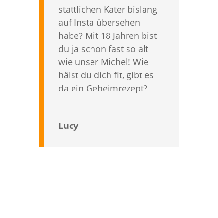
stattlichen Kater bislang
auf Insta übersehen
habe? Mit 18 Jahren bist
du ja schon fast so alt
wie unser Michel! Wie
hälst du dich fit, gibt es
da ein Geheimrezept?
Lucy