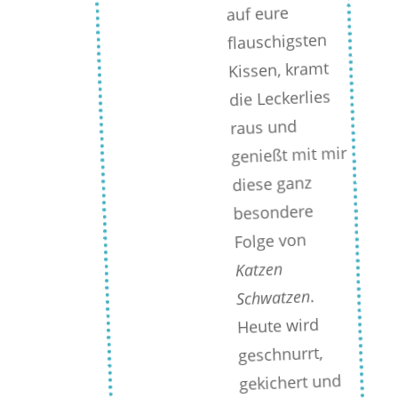
auf eure
flauschigsten
Kissen, kramt
die Leckerlies
raus und
genießt mit mir
diese ganz
besondere
Folge von
Katzen
.
Schwatzen
Heute wird
geschnurrt,
gekichert und