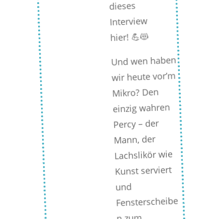
dieses
Interview
hier! 💪😻
Und wen haben
wir heute vor’m
Mikro? Den
einzig wahren
Percy – der
Mann, der
Lachslikör wie
Kunst serviert
und
Fensterscheibe
n zum