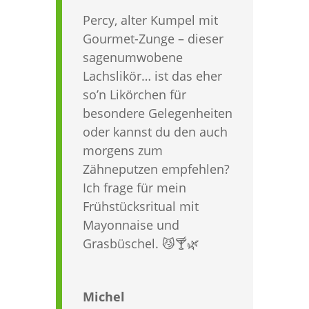
Percy, alter Kumpel mit
Gourmet-Zunge – dieser
sagenumwobene
Lachslikör… ist das eher
so’n Likörchen für
besondere Gelegenheiten
oder kannst du den auch
morgens zum
Zähneputzen empfehlen?
Ich frage für mein
Frühstücksritual mit
Mayonnaise und
Grasbüschel. 😼🍸🌿
Michel